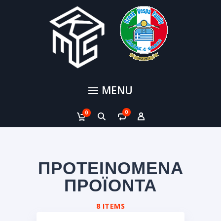
MENU
0
0
ΠΡΟΤΕΙΝΟΜΕΝΑ
ΠΡΟΪΟΝΤΑ
8 ITEMS