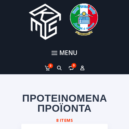
MENU
0
0
ΠΡΟΤΕΙΝΟΜΕΝΑ
ΠΡΟΪΟΝΤΑ
8 ITEMS