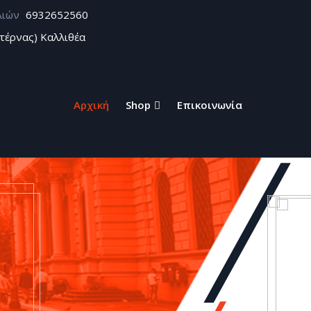
λιών
6932652560
τέρνας) Καλλιθέα
Αρχική
Shop
Επικοινωνία