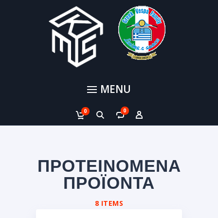
MENU
0
0
ΠΡΟΤΕΙΝΟΜΕΝΑ
ΠΡΟΪΟΝΤΑ
8 ITEMS