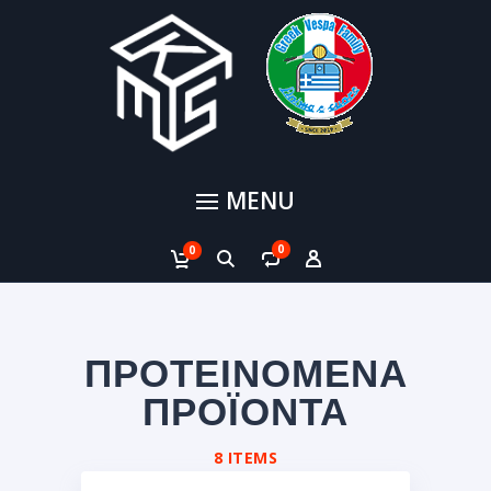
MENU
0
0
ΠΡΟΤΕΙΝΟΜΕΝΑ
ΠΡΟΪΟΝΤΑ
8 ITEMS