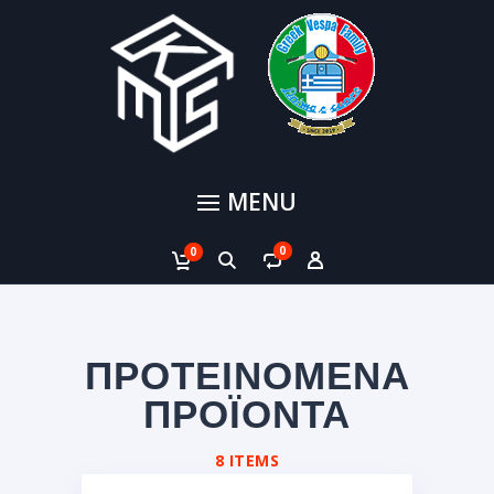
MENU
0
0
ΠΡΟΤΕΙΝΟΜΕΝΑ
ΠΡΟΪΟΝΤΑ
8 ITEMS