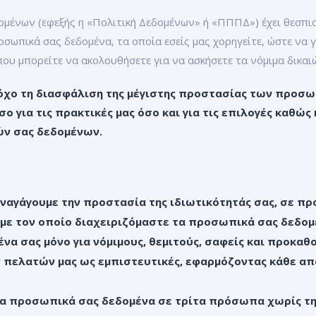
ένων (εφεξής η «Πολιτική Δεδομένων» ή «ΠΠΠΔ») έχει θεσπιστ
οσωπικά σας δεδομένα, τα οποία εσείς μας χορηγείτε, ώστε να 
που μπορείτε να ακολουθήσετε για να ασκήσετε τα νόμιμα δικαι
τόχο τη διασφάλιση της μέγιστης προστασίας των προσ
 για τις πρακτικές μας όσο και για τις επιλογές καθώς
ών σας δεδομένων.
ναγάγουμε την προστασία της ιδιωτικότητάς σας, σε προ
με τον οποίο διαχειριζόμαστε τα προσωπικά σας δεδομ
να σας μόνο για νόμιμους, θεμιτούς, σαφείς και προκαθ
 πελατών μας ως εμπιστευτικές, εφαρμόζοντας κάθε απα
τα προσωπικά σας δεδομένα σε τρίτα πρόσωπα χωρίς τη 