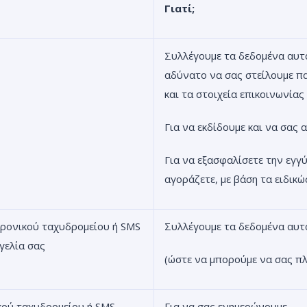
Γιατί;
Συλλέγουμε τα δεδομένα αυτά
αδύνατο να σας στείλουμε πα
και τα στοιχεία επικοινωνίας
Για να εκδίδουμε και να σας 
Για να εξασφαλίσετε την εγγύ
αγοράζετε, με βάση τα ειδικ
τρονικού ταχυδρομείου ή SMS
Συλλέγουμε τα δεδομένα αυτ
γελία σας
(ώστε να μπορούμε να σας π
κού ταχυδρομείου ή SMS,
Για να σας ενημερώνουμε.