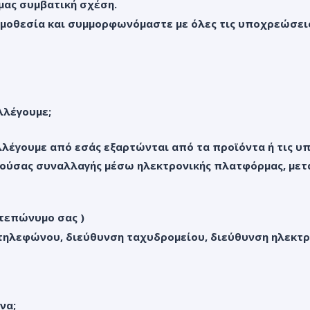
μας συμβατική σχέση.
νομοθεσία και συμμορφωνόμαστε με όλες τις υποχρεώσει
λλέγουμε;
έγουμε από εσάς εξαρτώνται από τα προϊόντα ή τις υπ
ρούσας συναλλαγής μέσω ηλεκτρονικής πλατφόρμας, με
ατεπώνυμο σας )
ό τηλεφώνου, διεύθυνση ταχυδρομείου, διεύθυνση ηλεκτρ
να;