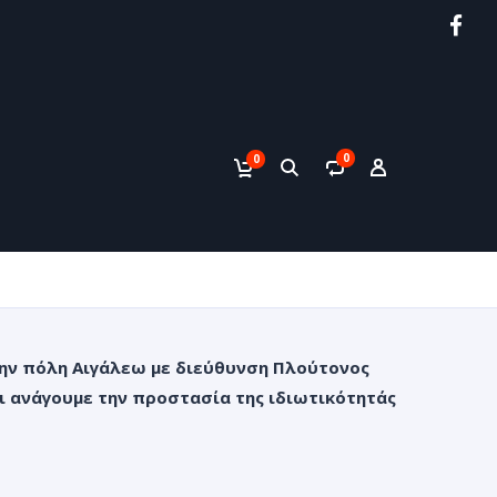
0
0
την πόλη
Αιγάλεω
με διεύθυνση
Πλούτονος
ι ανάγουμε την προστασία της ιδιωτικότητάς