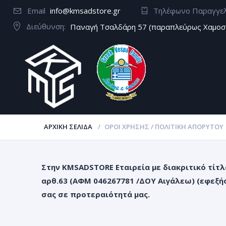
Email
info@kmsadstore.gr
Τηλέφωνο Παραγγε
Διεύθυνση:
Παναγή Τσαλδάρη 57 (παραπλεύρως Χαμοσ
ΑΡΧΙΚΉ ΣΕΛΊΔΑ
ΟΡΟΙ ΧΡΗΣΗΣ / ΠΟΛΙΤΙΚΗ ΑΠΟΡΥΤΟΥ
Στην
KMSADSTORE
Εταιρεία με διακριτικό τί
αρθ.
63
(ΑΦΜ
046267781
/ΔΟΥ
Αιγάλεω
) (εφεξή
σας σε προτεραιότητά μας.